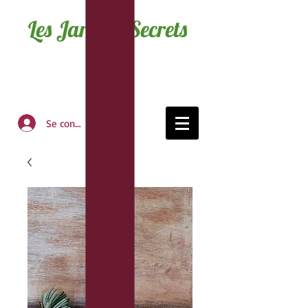
Les Jardins Secrets
Se connecter