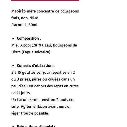
Macérât-mère concentré de bourgeons
frais, non-dilué
Flacon de 30ml
Composition
:
Miel, Alcool (28 %), Eau, Bourgeons de
Hêtre (Fagus sylvatica)
Conseils d’utilisation :
5 à 15 gouttes par jour réparties en 2
ou 3 prises, pures ou diluées dans un
peu d’eau en dehors des repas en cures
de 21 jours.
Un flacon permet environ 2 mois de
cure. Agiter le flacon avant emploi,
léger trouble possible.
Précautions d’emploi :