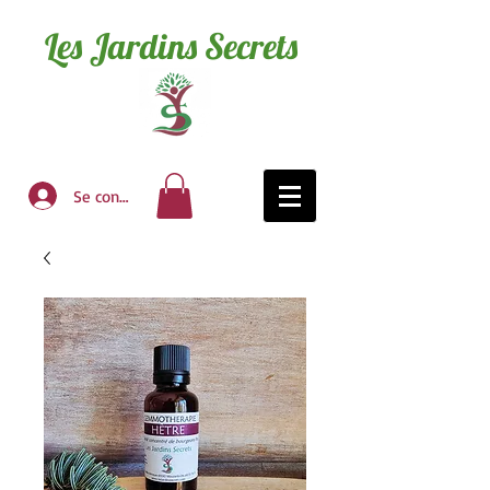
Les Jardins Secrets
Se connecter