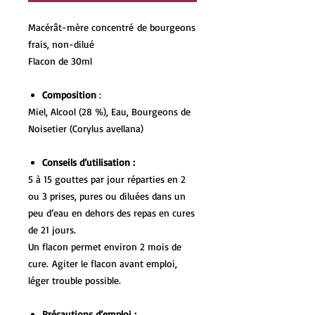
Macérât-mère concentré de bourgeons
frais, non-dilué
Flacon de 30ml
Composition
:
Miel, Alcool (28 %), Eau, Bourgeons de
Noisetier (Corylus avellana)
Conseils d’utilisation :
5 à 15 gouttes par jour réparties en 2
ou 3 prises, pures ou diluées dans un
peu d’eau en dehors des repas en cures
de 21 jours.
Un flacon permet environ 2 mois de
cure. Agiter le flacon avant emploi,
léger trouble possible.
Précautions d’emploi :