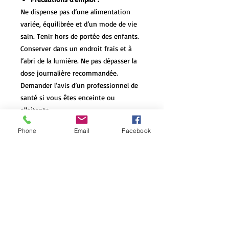
Ne dispense pas d’une alimentation
variée, équilibrée et d’un mode de vie
sain. Tenir hors de portée des enfants.
Conserver dans un endroit frais et à
l’abri de la lumière. Ne pas dépasser la
dose journalière recommandée.
Demander l’avis d’un professionnel de
santé si vous êtes enceinte ou
allaitante.
Phone
Email
Facebook
Les bourgeons et jeunes pousses sont
récoltés à la main, sur des sites
préserver et favorisant la biodiversité.
Ils sont mis directement à macérer sur
le site de cueillette afin de préserver
toute leur vitalité
La cueillette se fait dans le respect des
arbres et arbustes