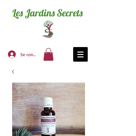
Les Jardins Secrets
Se connecter