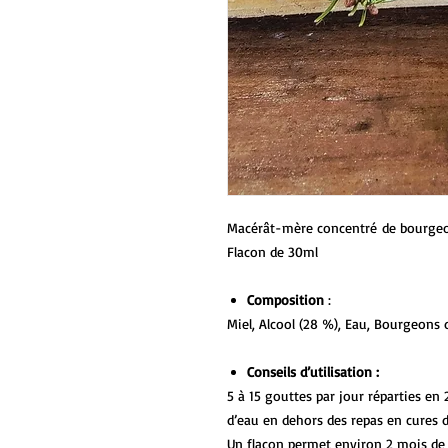
Macérât-mère concentré de bourgeon
Flacon de 30ml
Composition
:
Miel, Alcool (28 %), Eau, Bourgeons 
Conseils d’utilisation :
5 à 15 gouttes par jour réparties en
d’eau en dehors des repas en cures d
Un flacon permet environ 2 mois de c