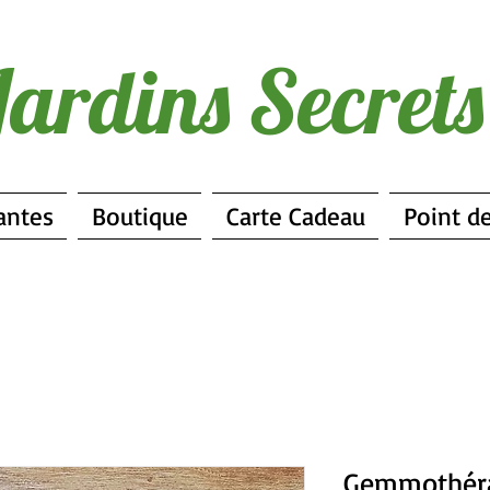
Jardins Secret
antes
Boutique
Carte Cadeau
Point d
Gemmothér