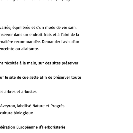
ariée, équilibrée et d’un mode de vie sain.
server dans un endroit frais et à l’abri de la
urnalière recommandée. Demander l’avis d’un
nceinte ou allaitante.
 récoltés à la main, sur des sites préserver
r le site de cueillette afin de préserver toute
des arbres et arbustes
'Aveyron, labellisé Nature et Progrès
riculture biologique
dération Européenne d'Herboristerie