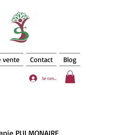
s
e vente
Contact
Blog
Se connecter
apie PULMONAIRE