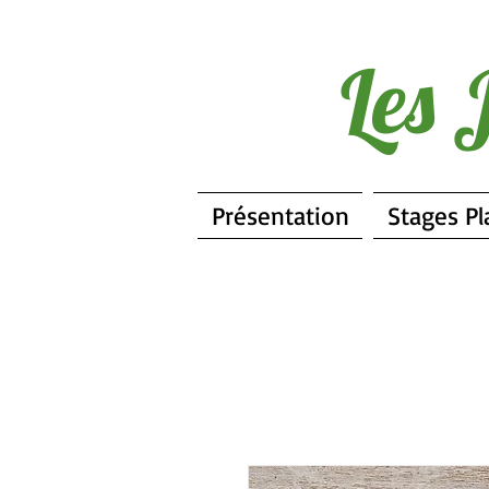
Les 
Présentation
Stages Pl