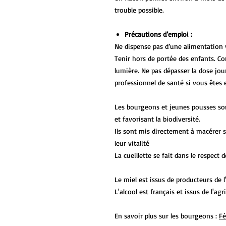
trouble possible.
Précautions d’emploi :
Ne dispense pas d’une alimentation v
Tenir hors de portée des enfants. Con
lumière. Ne pas dépasser la dose jo
professionnel de santé si vous êtes e
Les bourgeons et jeunes pousses sont
et favorisant la biodiversité.
Ils sont mis directement à macérer su
leur vitalité
La cueillette se fait dans le respect 
Le miel est issus de producteurs de l
L'alcool est français et issus de l'ag
En savoir plus sur les bourgeons :
Fé