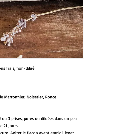
s frais, non-dilué
de Marronnier, Noisetier, Ronce
 2 ou 3 prises, pures ou diluées dans un peu
e 21 jours.
ure. Agiter le flacon avant emploi, léger