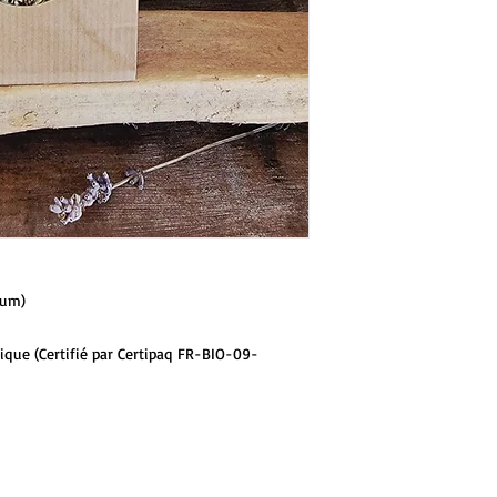
lium)
ogique (Certifié par Certipaq FR-BIO-09-