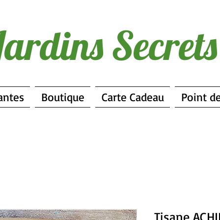
Jardins Secret
antes
Boutique
Carte Cadeau
Point d
Tisane ACH