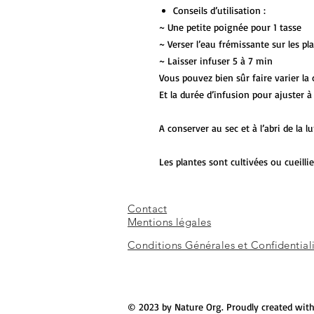
Conseils d’utilisation :
~ Une petite poignée pour 1 tasse
~ Verser l’eau frémissante sur les pl
~ Laisser infuser 5 à 7 min
Vous pouvez bien sûr faire varier la
Et la durée d’infusion pour ajuster 
A conserver au sec et à l’abri de la l
Les plantes sont cultivées ou cueilli
Contact
Mentions légales
Conditions Générales et Confidential
© 2023 by Nature Org. Proudly created wit