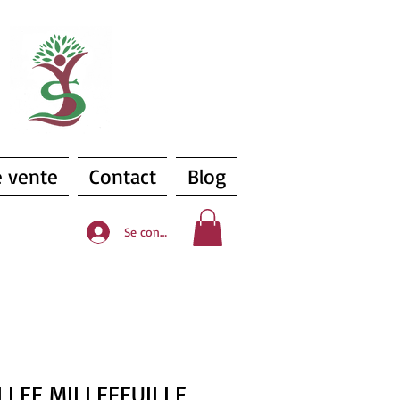
s
e vente
Contact
Blog
Se connecter
ILLEE MILLEFEUILLE