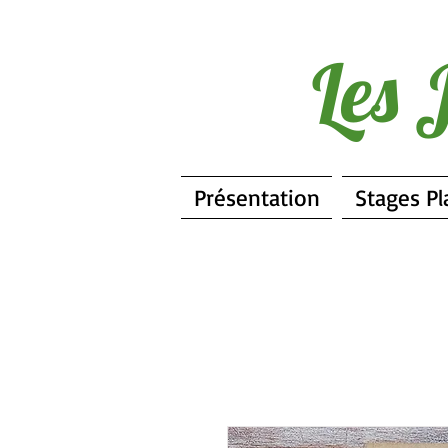
Les 
Présentation
Stages Pl