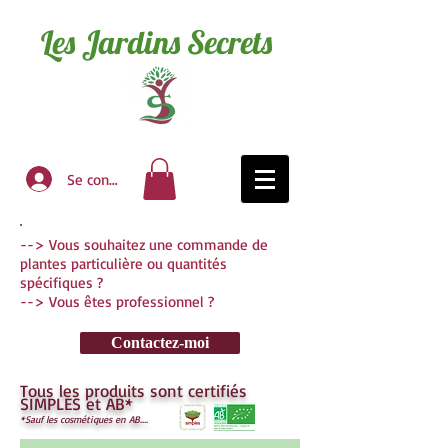
Les Jardins Secrets
Se connecter
--> Vous souhaitez une commande de
plantes particulière ou quantités
spécifiques ?
--> V
ous êtes professionnel ?
Contactez-moi
Tous les produits sont certifiés
SIMPLES et AB*
*Sauf les cosmétiques en AB....