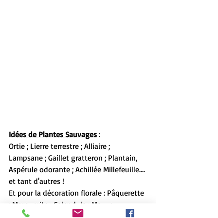
Idées de Plantes Sauvages
 :
Ortie ; Lierre terrestre ; Alliaire ; 
Lampsane ; Gaillet gratteron ; Plantain, 
Aspérule odorante ; Achillée Millefeuille.... 
et tant d'autres !
Et pour la décoration florale : Pâquerette 
; Marguerite ; Calendula ; Mauve...